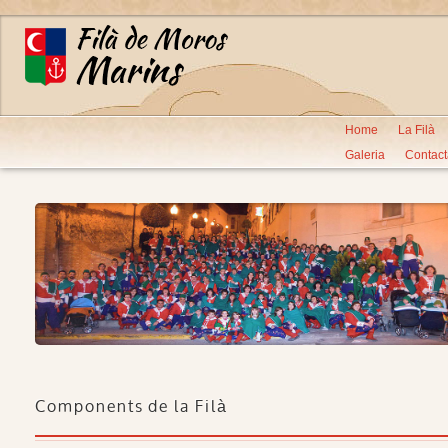
Home
La Filà
Galeria
Contact
Components de la Filà