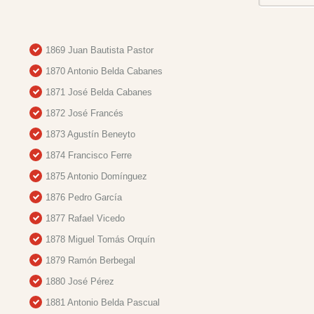
1869 Juan Bautista Pastor
1870 Antonio Belda Cabanes
1871 José Belda Cabanes
1872 José Francés
1873 Agustín Beneyto
1874 Francisco Ferre
1875 Antonio Domínguez
1876 Pedro García
1877 Rafael Vicedo
1878 Miguel Tomás Orquín
1879 Ramón Berbegal
1880 José Pérez
1881 Antonio Belda Pascual