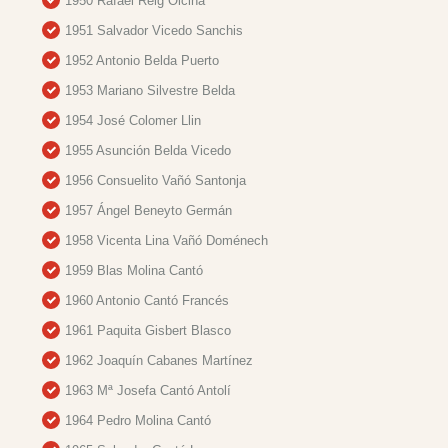
1950 Rafael Reig Olcina
1951 Salvador Vicedo Sanchis
1952 Antonio Belda Puerto
1953 Mariano Silvestre Belda
1954 José Colomer Llin
1955 Asunción Belda Vicedo
1956 Consuelito Vañó Santonja
1957 Ángel Beneyto Germán
1958 Vicenta Lina Vañó Doménech
1959 Blas Molina Cantó
1960 Antonio Cantó Francés
1961 Paquita Gisbert Blasco
1962 Joaquín Cabanes Martínez
1963 Mª Josefa Cantó Antolí
1964 Pedro Molina Cantó