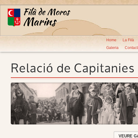
Home
La Filà
Galeria
Contact
Relació de Capitanies
VEURE G