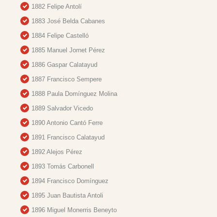
1882 Felipe Antolí
1883 José Belda Cabanes
1884 Felipe Castelló
1885 Manuel Jornet Pérez
1886 Gaspar Calatayud
1887 Francisco Sempere
1888 Paula Domínguez Molina
1889 Salvador Vicedo
1890 Antonio Cantó Ferre
1891 Francisco Calatayud
1892 Alejos Pérez
1893 Tomás Carbonell
1894 Francisco Domínguez
1895 Juan Bautista Antoli
1896 Miguel Monerris Beneyto