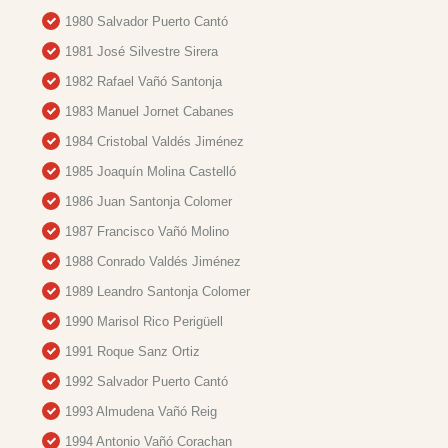
1980 Salvador Puerto Cantó
1981 José Silvestre Sirera
1982 Rafael Vañó Santonja
1983 Manuel Jornet Cabanes
1984 Cristobal Valdés Jiménez
1985 Joaquín Molina Castelló
1986 Juan Santonja Colomer
1987 Francisco Vañó Molino
1988 Conrado Valdés Jiménez
1989 Leandro Santonja Colomer
1990 Marisol Rico Perigüell
1991 Roque Sanz Ortiz
1992 Salvador Puerto Cantó
1993 Almudena Vañó Reig
1994 Antonio Vañó Corachan