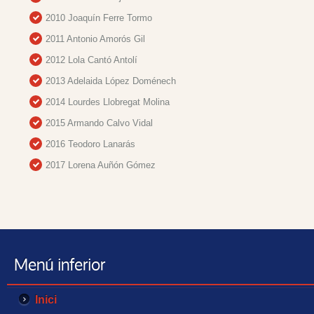
2010 Joaquín Ferre Tormo
2011 Antonio Amorós Gil
2012 Lola Cantó Antolí
2013 Adelaida López Doménech
2014 Lourdes Llobregat Molina
2015 Armando Calvo Vidal
2016 Teodoro Lanarás
2017 Lorena Auñón Gómez
Menú inferior
Inici