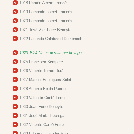
1918 Ramón Albero Francés
1919 Fernando Jornet Francés
1920 Fernando Jornet Francés
1921 José Vte. Ferre Beneyto
1922 Facundo Calatayud Doménech
1923-1924 No es desfila per la vaga.
1925 Francisco Sempere
1926 Vicente Tormo Durá
1927 Manuel Esplugues Solet
1928 Antonio Belda Puerto
1929 Valentín Cantó Ferre
1930 Juan Ferre Beneyto
1931 José María Llobregat
1932 Vicente Cantó Ferre
1933 Eduardo Llavador Mira