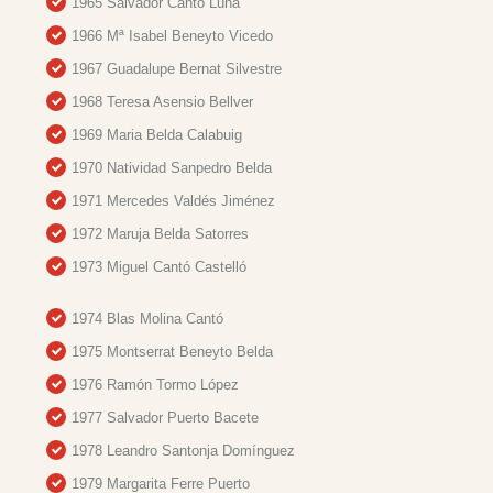
1965 Salvador Cantó Luna
1966 Mª Isabel Beneyto Vicedo
1967 Guadalupe Bernat Silvestre
1968 Teresa Asensio Bellver
1969 Maria Belda Calabuig
1970 Natividad Sanpedro Belda
1971 Mercedes Valdés Jiménez
1972 Maruja Belda Satorres
1973 Miguel Cantó Castelló
1974 Blas Molina Cantó
1975 Montserrat Beneyto Belda
1976 Ramón Tormo López
1977 Salvador Puerto Bacete
1978 Leandro Santonja Domínguez
1979 Margarita Ferre Puerto