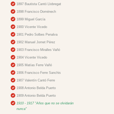
1897 Bautista Cantó Llobregat
1898 Francisco Doménech
1899 Miguel García
1900 Vicente Vicedo
1901 Pedro Solbes Penalva
1902 Manuel Jornet Pérez
1903 Francisco Miralles Vañó
1904 Vicente Vicedo
1905 Matías Ferre Vañó
1906 Francisco Ferre Sanchis
1907 Valentín Cantó Ferre
1908 Antonio Belda Puerto
1909 Antonio Belda Puerto
1910 - 1917 "Años que no se olvidarán
nunca"